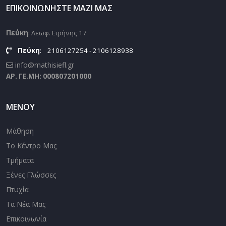
ΕΠΙΚΟΙΝΩΝΉΣΤΕ ΜΑΖΊ ΜΑΣ
Πεύκη
: Λεωφ. Ειρήνης 17
Πεύκη
:
2106127254 - 2106128938
info@mathisiefl.gr
ΑΡ. ΓΕ.ΜΗ: 000807201000
ΜΕΝΟΎ
Μάθηση
Το Κέντρο Μας
Τμήματα
Ξένες Γλώσσες
Πτυχία
Τα Νέα Μας
Επικοινωνία