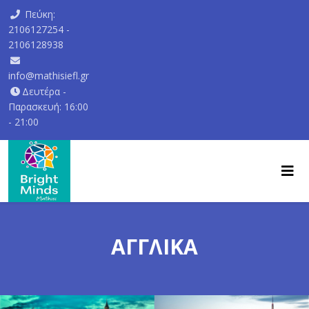
Πεύκη:
2106127254 -
2106128938
info@mathisiefl.gr
Δευτέρα -
Παρασκευή: 16:00
- 21:00
ΑΓΓΛΙΚΑ