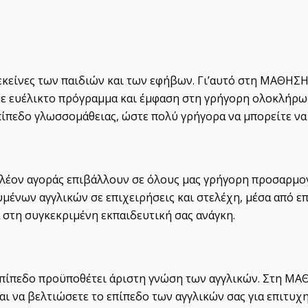
εκείνες των παιδιών και των εφήβων. Γι’αυτό στη ΜΑΘΗΣ
ε ευέλικτο πρόγραμμα και έμφαση στη γρήγορη ολοκλήρωσ
πίπεδο γλωσσομάθειας, ώστε πολύ γρήγορα να μπορείτε να
πλέον αγοράς επιβάλλουν σε όλους μας γρήγορη προσαρμογή
ένων αγγλικών σε επιχειρήσεις και στελέχη, μέσα από ε
 στη συγκεκριμένη εκπαιδευτική σας ανάγκη.
ίπεδο προϋποθέτει άριστη γνώση των αγγλικών. Στη ΜΑΘΗ
αι να βελτιώσετε το επίπεδο των αγγλικών σας για επιτυχ