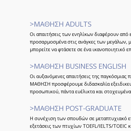
>ΜΑΘΗΣΗ ADULTS
Οι απαιτήσεις των ενηλίκων διαφέρουν από 
προσαρμοσμένα στις ανάγκες των μεγάλων, μ
μπορείτε να φτάσετε σε ένα ικανοποιητικό ε
>ΜΑΘΗΣΗ BUSINESS ENGLISH
Οι αυξανόμενες απαιτήσεις της παγκόσμιας 
ΜΑΘΗΣΗ προσφέρουμε διδασκαλία εξειδικευμ
προσωπικού, πάντα ευέλικτα και στοχευμένα
>ΜΑΘΗΣΗ POST-GRADUATE
Η συνέχιση των σπουδών σε μεταπτυχιακό επ
εξετάσεις των πτυχίων TOEFL/IELTS/TOEIC κ