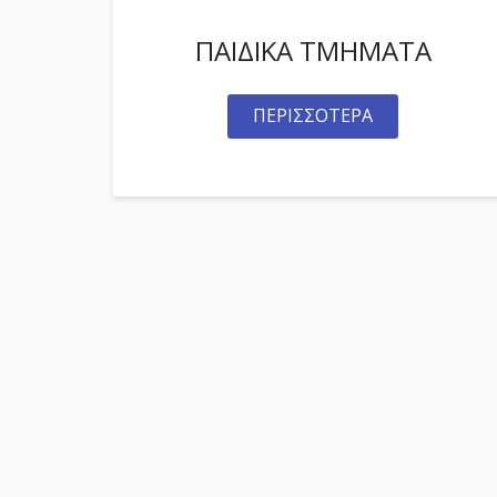
ΠΑΙΔΙΚΑ ΤΜΗΜΑΤΑ
ΠΕΡΙΣΣΟΤΕΡΑ