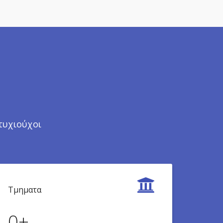
τυχιούχοι
Τμηματα
0
+