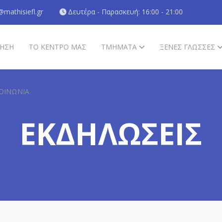
@mathisiefl.gr
Δευτέρα - Παρασκευή: 16:00 - 21:00
ΗΣΗ
ΤΟ ΚΕΝΤΡΟ ΜΑΣ
ΤΜΗΜΑΤΑ
ΞΈΝΕΣ ΓΛΏΣΣΕΣ
ΟΙΝΩΝΊΑ
ΕΚΔΗΛΩΣΕΙΣ