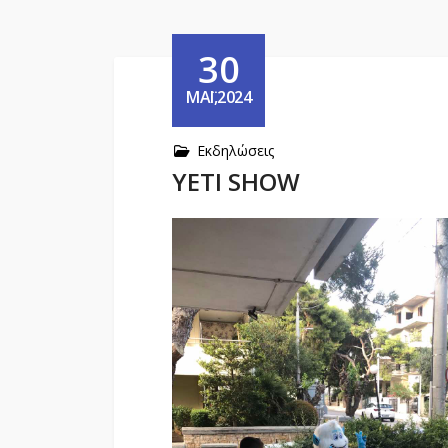
30
ΜΆΙ,2024
Εκδηλώσεις
YETI SHOW