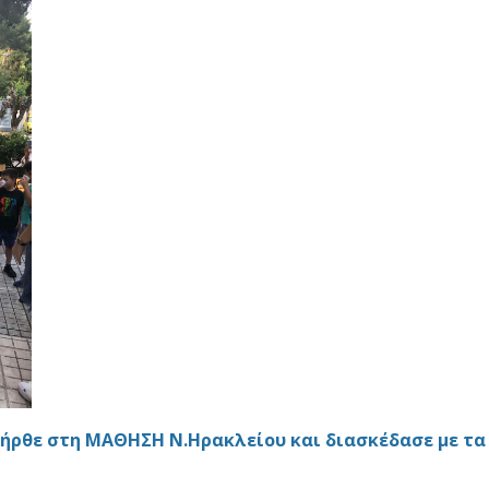
 ήρθε στη ΜΑΘΗΣΗ Ν.Ηρακλείου και διασκέδασε με τα